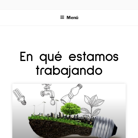
ZIES
Investigación y consultoría
Menú
En qué estamos
trabajando