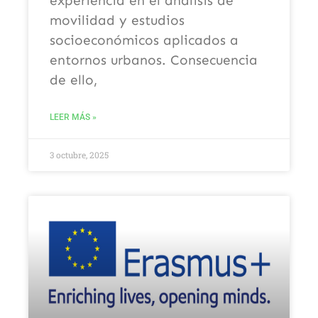
experiencia en el análisis de
movilidad y estudios
socioeconómicos aplicados a
entornos urbanos. Consecuencia
de ello,
LEER MÁS »
3 octubre, 2025