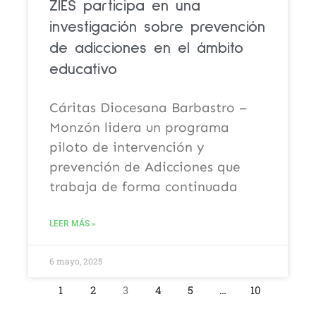
ZIES participa en una
investigación sobre prevención
de adicciones en el ámbito
educativo
Cáritas Diocesana Barbastro –
Monzón lidera un programa
piloto de intervención y
prevención de Adicciones que
trabaja de forma continuada
LEER MÁS »
6 mayo, 2025
1
2
3
4
5
…
10