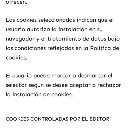
ofrecen.
Las cookies seleccionadas indican que el
usuario autoriza la instalación en su
navegador y el tratamiento de datos bajo
las condiciones reflejadas en la Política de
cookies.
El usuario puede marcar o desmarcar el
selector según se desee aceptar o rechazar
la instalación de cookies.
COOKIES CONTROLADAS POR EL EDITOR