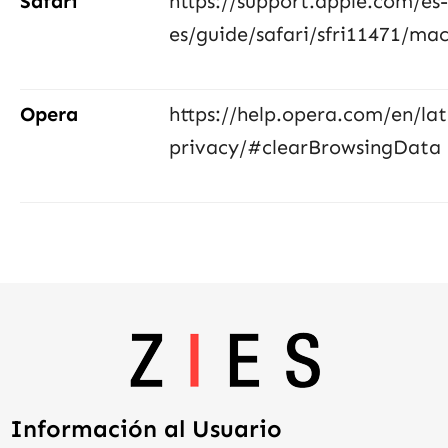
Safari
https://support.apple.com/es-
es/guide/safari/sfri11471/ma
Opera
https://help.opera.com/en/lat
privacy/#clearBrowsingData
Información al Usuario