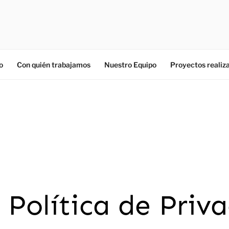
o
Con quién trabajamos
Nuestro Equipo
Proyectos realiz
 Política de Priv