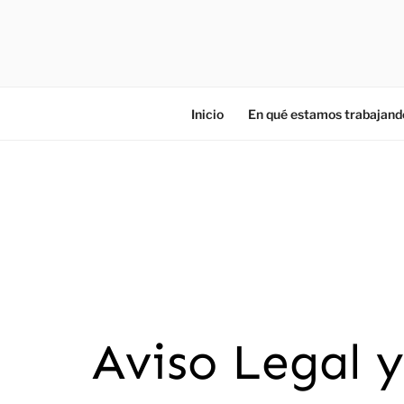
ZIES
Investigación y consultoría
Inicio
En qué estamos trabajand
Aviso Legal y