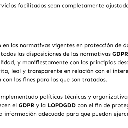
rvicios facilitados sean completamente ajustado
 en las normativas vigentes en protección de da
todas las disposiciones de las normativas
GDPR
lidad, y manifiestamente con los principios desc
ita, leal y transparente en relación con el inte
n con los fines para los que son tratados.
mplementado políticas técnicas y organizativa
ecen el
GDPR
y la
LOPDGDD
con el fin de prote
a información adecuada para que puedan ejerce