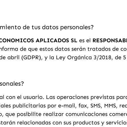
amiento de tus datos personales?
ECONOMICOS APLICADOS SL
es el
RESPONSAB
informa de que estos datos serán tratados de c
de abril (GDPR), y la Ley Orgánica 3/2018, de
sonales?
 con el usuario. Las operaciones previstas para
es publicitarias por e-mail, fax, SMS, MMS, red
uro, que posibilite realizar comunicaciones come
tarán relacionadas con sus productos y servicio