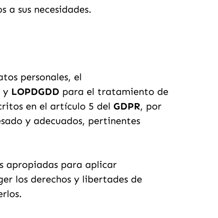
s a sus necesidades.
tos personales, el
y
LOPDGDD
para el tratamiento de
ritos en el artículo 5 del
GDPR
, por
resado y adecuados, pertinentes
s apropiadas para aplicar
ger los derechos y libertades de
rlos.