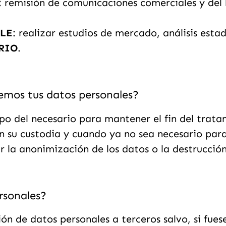
: remisión de comunicaciones comerciales y del 
LE
: realizar estudios de mercado, análisis estad
RIO
.
mos tus datos personales?
o del necesario para mantener el fin del trata
n su custodia y cuando ya no sea necesario para
 la anonimización de los datos o la destrucción
rsonales?
n de datos personales a terceros salvo, si fuese