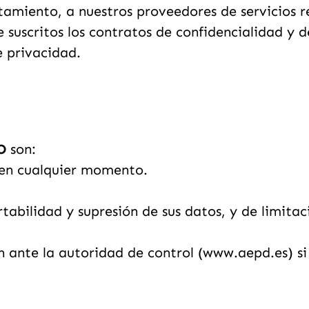
ratamiento, a nuestros proveedores de servicios
e suscritos los contratos de confidencialidad y
e privacidad.
O
son:
 en cualquier momento.
rtabilidad y supresión de sus datos, y de limita
 ante la autoridad de control (www.aepd.es) si