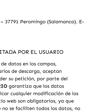
. – 37791 Peromingo (Salamanca). E-
ITADA POR EL USUARIO
a de datos en los campos,
arios de descarga, aceptan
er su petición, por parte del
RIO
garantiza que los datos
car cualquier modificación de los
tio web son obligatorios, ya que
 no se faciliten todos los datos, no