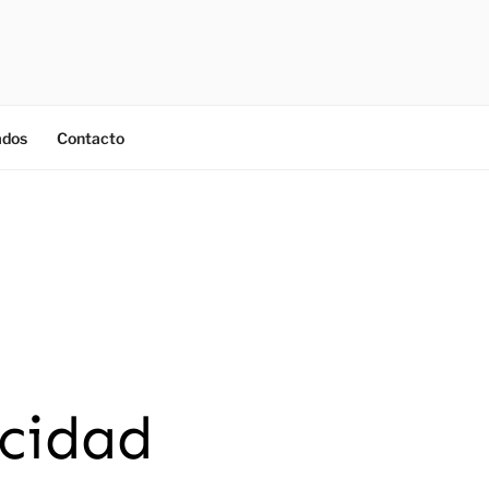
ados
Contacto
acidad