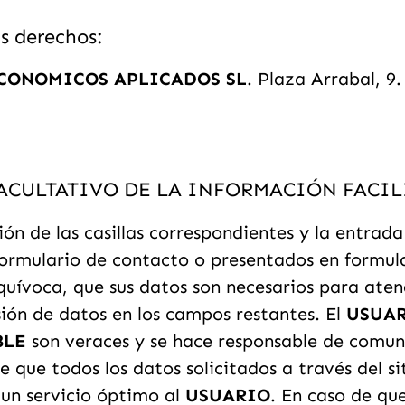
s derechos:
ECONOMICOS APLICADOS SL
. Plaza Arrabal, 9
FACULTATIVO DE LA INFORMACIÓN FACIL
ón de las casillas correspondientes y la entrad
 formulario de contacto o presentados en formul
uívoca, que sus datos son necesarios para atend
sión de datos en los campos restantes. El
USUA
BLE
son veraces y se hace responsable de comuni
 que todos los datos solicitados a través del si
 un servicio óptimo al
USUARIO
. En caso de que