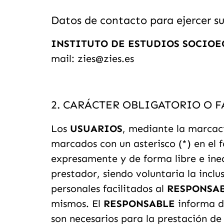
Datos de contacto para ejercer su
INSTITUTO DE ESTUDIOS SOCIO
mail: zies@zies.es
2. CARÁCTER OBLIGATORIO O 
Los
USUARIOS
, mediante la marcaci
marcados con un asterisco (*) en el
expresamente y de forma libre e ineq
prestador, siendo voluntaria la inclu
personales facilitados al
RESPONSA
mismos. El
RESPONSABLE
informa de
son necesarios para la prestación de