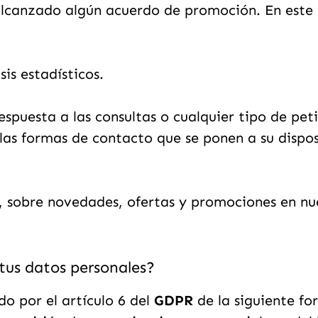
alcanzado algún acuerdo de promoción. En este 
is estadísticos.
espuesta a las consultas o cualquier tipo de pet
las formas de contacto que se ponen a su dispos
e, sobre novedades, ofertas y promociones en nu
tus datos personales?
o por el artículo 6 del
GDPR
de la siguiente fo