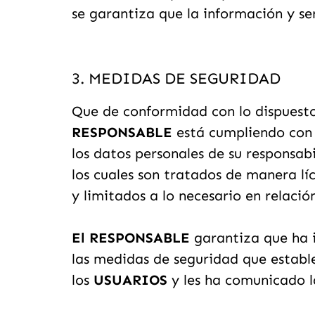
se garantiza que la información y se
3. MEDIDAS DE SEGURIDAD
Que de conformidad con lo dispuesto
RESPONSABLE
está cumpliendo con 
los datos personales de su responsabi
los cuales son tratados de manera líc
y limitados a lo necesario en relació
El RESPONSABLE
garantiza que ha i
las medidas de seguridad que establ
los
USUARIOS
y les ha comunicado l