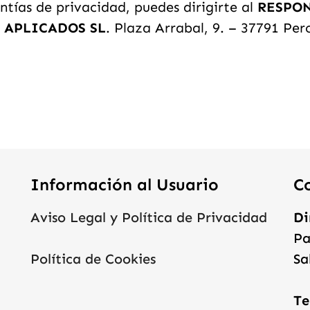
tías de privacidad, puedes dirigirte al
RESPO
 APLICADOS SL
. Plaza Arrabal, 9. – 37791 Pe
Información al Usuario
C
Aviso Legal y Política de Privacidad
Di
Pa
Política de Cookies
Sa
Te