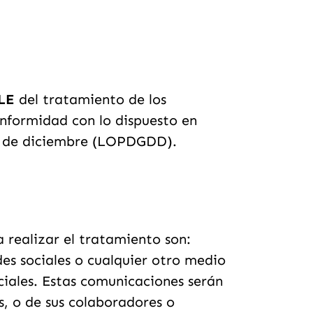
LE
del tratamiento de los
onformidad con lo dispuesto en
 5 de diciembre (LOPDGDD).
 realizar el tratamiento son:
es sociales o cualquier otro medio
rciales. Estas comunicaciones serán
s, o de sus colaboradores o