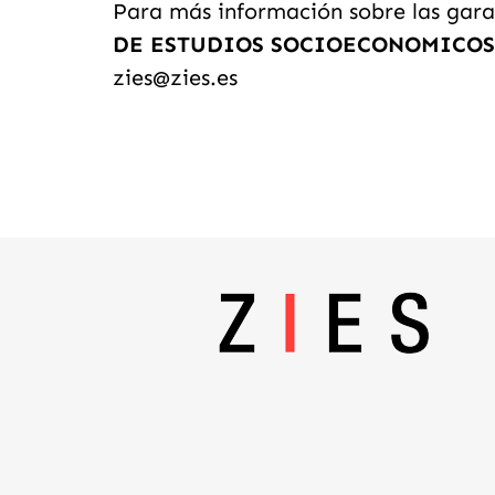
Para más información sobre las garan
DE ESTUDIOS SOCIOECONOMICOS
zies@zies.es