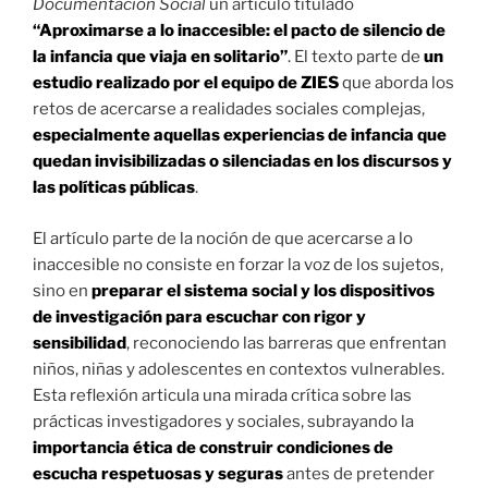
Documentación Social
un artículo titulado
“Aproximarse a lo inaccesible: el pacto de silencio de
la infancia que viaja en solitario”
. El texto parte de
un
estudio realizado por el equipo de ZIES
que aborda los
retos de acercarse a realidades sociales complejas,
especialmente aquellas experiencias de infancia que
quedan invisibilizadas o silenciadas en los discursos y
las políticas públicas
.
El artículo parte de la noción de que acercarse a lo
inaccesible no consiste en forzar la voz de los sujetos,
sino en
preparar el sistema social y los dispositivos
de investigación para escuchar con rigor y
sensibilidad
, reconociendo las barreras que enfrentan
niños, niñas y adolescentes en contextos vulnerables.
Esta reflexión articula una mirada crítica sobre las
prácticas investigadores y sociales, subrayando la
importancia ética de construir condiciones de
escucha respetuosas y seguras
antes de pretender