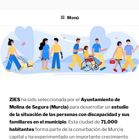
Saltar
ZIES
Investigación y consultoría
al
Menú
contenido
ZIES
ha sido seleccionada por el
Ayuntamiento de
Molina de Segura (Murcia)
para desarrollar un
estudio
de la situación de las personas
con discapacidad y sus
familiares en el municipio
. Esta ciudad de
71.000
habitantes
forma parte de la conurbación de Murcia
capital y ha experimentado un importante crecimiento