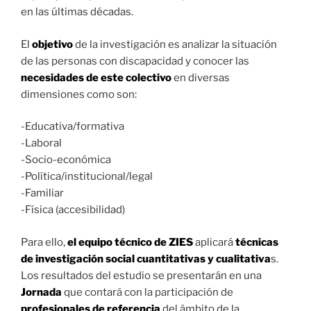
en las últimas décadas.
El
objetivo
de
la
investigación
es
analizar
la
situación
de
las
personas
con
discapacidad y conocer las
necesidades de este colectivo
en diversas
dimensiones
como son:
-Educativa/formativa
-Laboral
-Socio-económica
-Política/institucional/legal
-Familiar
-Física (accesibilidad)
Para ello,
el equipo técnico de ZIES
aplicará
técnicas
de investigación social cuantitativas y cualitativa
s.
Los resultados del estudio se presentarán en una
Jornada
que contará con la participación de
profesionales de referencia
del ámbito de la