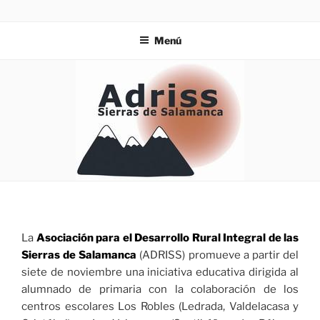
Saltar
ZIES
Investigación y consultoría
al
Menú
contenido
La
Asociación para el Desarrollo Rural Integral de las
Sierras de Salamanca
(ADRISS) promueve a partir del
siete de noviembre una iniciativa educativa dirigida al
alumnado de primaria con la colaboración de los
centros escolares Los Robles (Ledrada, Valdelacasa y