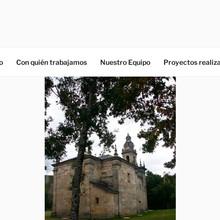
o
Con quién trabajamos
Nuestro Equipo
Proyectos realiz