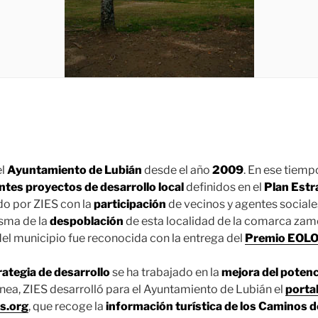
el
Ayuntamiento de Lubián
desde el año
2009
. En ese tiemp
ntes proyectos de desarrollo local
definidos en el
Plan Estr
o por ZIES con la
participación
de vecinos y agentes sociales
asma de la
despoblación
de esta localidad de la comarca zam
 del municipio fue reconocida con la entrega del
Premio EOLO 
rategia de desarrollo
se ha trabajado en la
mejora del potenci
línea, ZIES desarrolló para el Ayuntamiento de Lubián el
porta
s.org
, que recoge la
información turística de los Caminos 