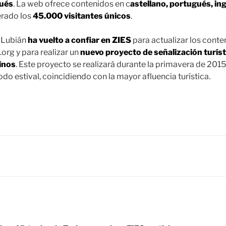
gués
. La web ofrece contenidos en c
astellano, portugués, in
erado los
45.000 visitantes únicos
.
 Lubián
ha vuelto a confiar en ZIES
para actualizar los conte
org y para realizar un
nuevo proyecto de señalización turísti
rinos
. Este proyecto se realizará durante la primavera de 201
iodo estival, coincidiendo con la mayor afluencia turística.