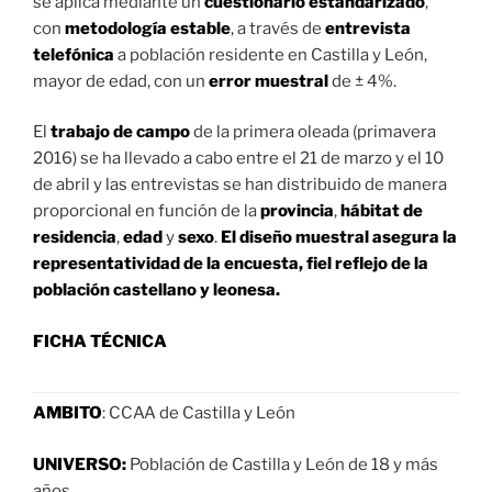
se aplica mediante un
cuestionario estandarizado
,
con
metodología estable
, a través de
entrevista
telefónica
a población residente en Castilla y León,
mayor de edad, con un
error muestral
de ± 4%.
El
trabajo de campo
de la primera oleada (primavera
2016) se ha llevado a cabo entre el 21 de marzo y el 10
de abril y las entrevistas se han distribuido de manera
proporcional en función de la
provincia
,
hábitat de
residencia
,
edad
y
sexo
.
El diseño muestral asegura la
representatividad de la encuesta, fiel reflejo de la
población castellano y leonesa.
FICHA TÉCNICA
AMBITO
: CCAA de Castilla y León
UNIVERSO:
Población de Castilla y León de 18 y más
años