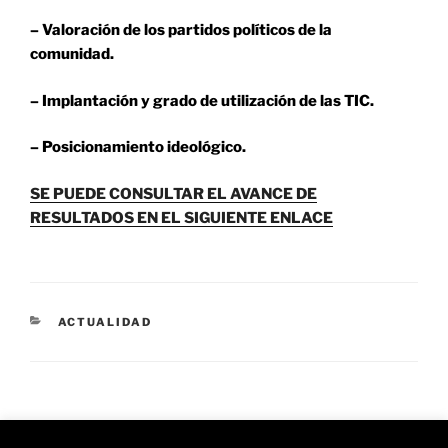
– Valoración de los partidos políticos de la
comunidad.
– Implantación y grado de utilización de las TIC.
– Posicionamiento ideológico.
SE PUEDE CONSULTAR EL AVANCE DE
RESULTADOS EN EL SIGUIENTE ENLACE
CATEGORÍAS
ACTUALIDAD
Navegación
Entrada
ANTERIOR