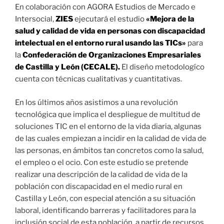
En colaboración con AGORA Estudios de Mercado e
Intersocial,
ZIES
ejecutará el estudio
«Mejora de la
salud y calidad de vida en personas con discapacidad
intelectual en el entorno rural usando las TICs»
para
la
Confederación de Organizaciones Empresariales
de Castilla y León (CECALE).
El diseño metodologíco
cuenta con técnicas cualitativas y cuantitativas.
En los últimos años asistimos a una revolución
tecnológica que implica el despliegue de multitud de
soluciones TIC en el entorno de la vida diaria, algunas
de las cuales empiezan a incidir en la calidad de vida de
las personas, en ámbitos tan concretos como la salud,
el empleo o el ocio. Con este estudio se pretende
realizar una descripción de la calidad de vida de la
población con discapacidad en el medio rural en
Castilla y León, con especial atención a su situación
laboral, identificando barreras y facilitadores para la
inclusión social de esta población, a partir de recursos