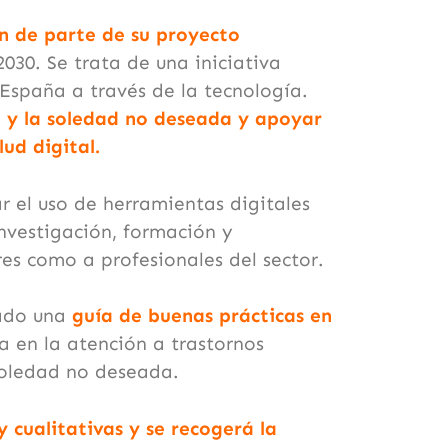
ón de parte de su proyecto
030. Se trata de una iniciativa
España a través de la tecnología.
l y la soledad no deseada y apoyar
ud digital.
 el uso de herramientas digitales
nvestigación, formación y
res como a profesionales del sector.
ado una
guía de buenas prácticas en
a en la atención a trastornos
soledad no deseada.
y cualitativas y se recogerá la