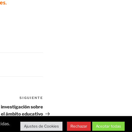
es.
SIGUIENTE
 investigación sobre
 el ámbito educativo
idas.
Ajustes de Cookies
Rechazar
Aceptar todas