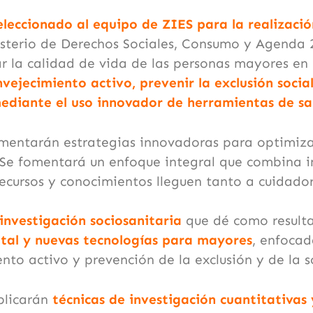
eleccionado al equipo de ZIES para la realizaci
isterio de Derechos Sociales, Consumo y Agenda 2
r la calidad de vida de las personas mayores en 
ejecimiento activo, prevenir la exclusión socia
ediante el uso innovador de herramientas de sal
mentarán estrategias innovadoras para optimizar
Se fomentará un enfoque integral que combina i
recursos y conocimientos lleguen tanto a cuidado
investigación sociosanitaria
que dé como result
ital y nuevas tecnologías para mayores
, enfocad
nto activo y prevención de la exclusión y de la 
plicarán
técnicas de investigación cuantitativas 