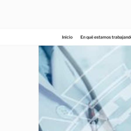
ZIES
Investigación y consultoría
Inicio
En qué estamos trabajand