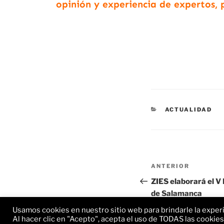
opinión y experiencia de expertos, 
ACTUALIDAD
ANTERIOR
ZIES elaborará el V 
de Salamanca
Usamos cookies en nuestro sitio web para brindarle la exper
Al hacer clic en "Acepto", acepta el uso de TODAS las cookies