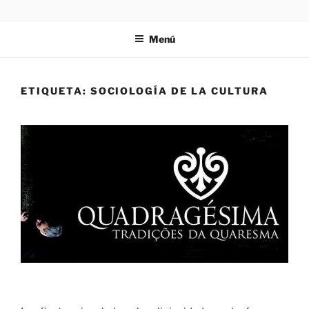
Saltar
ZIES
Investigación y consultoría
al
Menú
contenido
ETIQUETA:
SOCIOLOGÍA DE LA CULTURA