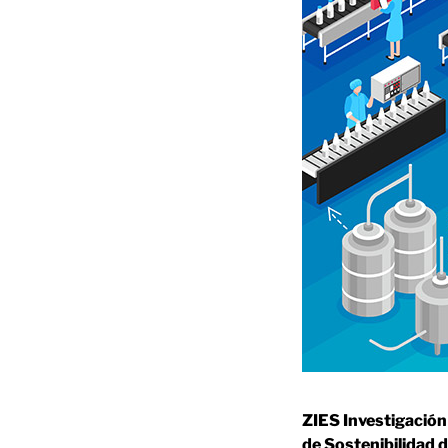
ZIES Investigación
de Sostenibilidad 