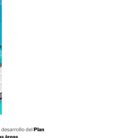
 desarrollo del
Plan
as áreas