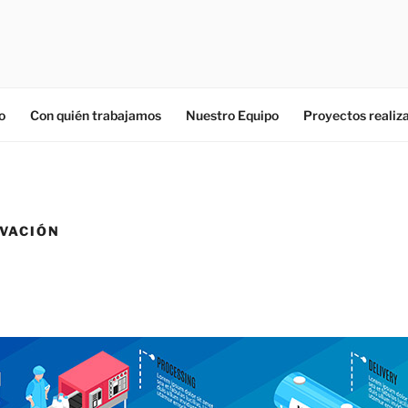
o
Con quién trabajamos
Nuestro Equipo
Proyectos realiz
VACIÓN