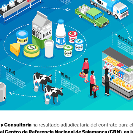
 y Consultoría
ha resultado adjudicataria del contrato para el
del Centro de Referencia Nacional de Salamanca (CRN), en l