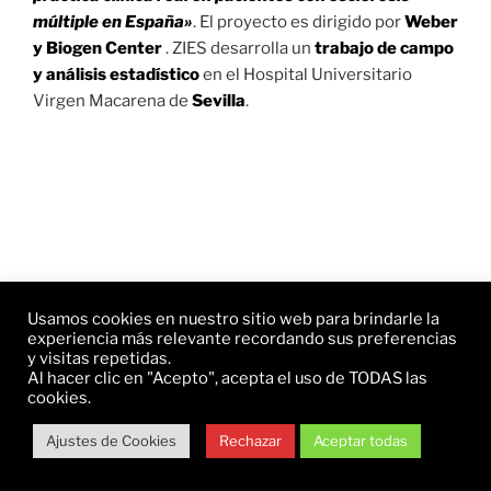
múltiple en España»
. El proyecto es dirigido por
Weber
y Biogen Center
. ZIES desarrolla un
trabajo de campo
y análisis estadístico
en el Hospital Universitario
Virgen Macarena de
Sevilla
.
Usamos cookies en nuestro sitio web para brindarle la
experiencia más relevante recordando sus preferencias
y visitas repetidas.
Al hacer clic en "Acepto", acepta el uso de TODAS las
cookies.
Ajustes de Cookies
Rechazar
Aceptar todas