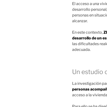
El acceso a una viv
desarrollo personal,
personas en situació
alcanzar.
En este contexto,
Z
desarrollo de un es
las dificultades r
adecuada.
Un estudio 
La investigación par
personas acompañ
acceso a la vivienda
Para ello se ha dis