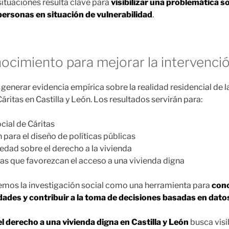
ituaciones resulta clave para
visibilizar una problemática s
personas en situación de vulnerabilidad
.
ocimiento para mejorar la intervenció
 generar evidencia empírica sobre la realidad residencial de 
itas en Castilla y León. Los resultados servirán para:
ocial de Cáritas
 para el diseño de políticas públicas
ciedad sobre el derecho a la vivienda
s que favorezcan el acceso a una vivienda digna
mos la investigación social como una herramienta para
cono
ldades y contribuir a la toma de decisiones basadas en dato
el derecho a una vivienda digna en Castilla y León
busca visib