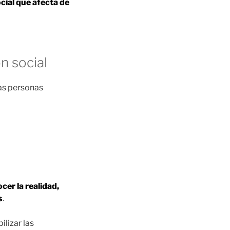
ocial que afecta de
n social
las personas
cer la realidad,
s
.
ilizar las