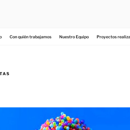
o
Con quién trabajamos
Nuestro Equipo
Proyectos realiz
ITAS