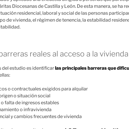
ritas Diocesanas de Castilla y León. De esta manera, se ha 
ituación residencial, laboral y social de las personas particip
o de vivienda, el régimen de tenencia, la estabilidad residenc
tabilidad.
 barreras reales al acceso a la vivienda
 del estudio es identificar
las principales barreras que dific
ellas:
os o contractuales exigidos para alquilar
rigen o situación social
 o falta de ingresos estables
namiento o infravivienda
encial y cambios frecuentes de vivienda