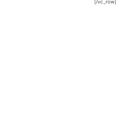
[/vc_row]