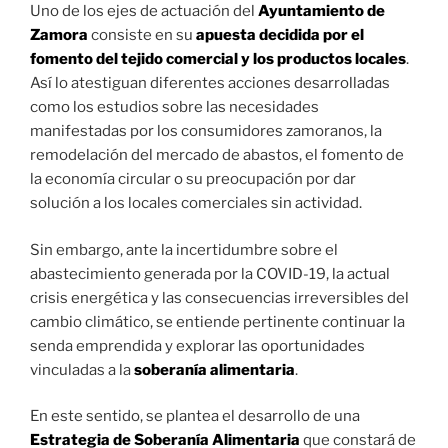
Uno de los ejes de actuación del
Ayuntamiento de
Zamora
consiste en su
apuesta decidida por el
fomento del tejido comercial y los productos locales
.
Así lo atestiguan diferentes acciones desarrolladas
como los estudios sobre las necesidades
manifestadas por los consumidores zamoranos, la
remodelación del mercado de abastos, el fomento de
la economía circular o su preocupación por dar
solución a los locales comerciales sin actividad.
Sin embargo, ante la incertidumbre sobre el
abastecimiento generada por la COVID-19, la actual
crisis energética y las consecuencias irreversibles del
cambio climático, se entiende pertinente continuar la
senda emprendida y explorar las oportunidades
vinculadas a la
soberanía alimentaria
.
En este sentido, se plantea el desarrollo de una
Estrategia de Soberanía Alimentaria
que constará de